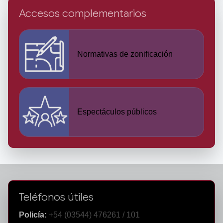
Accesos complementarios
Normativas de zonificación
Espectáculos públicos
Teléfonos útiles
Policía:
+54 (03544) 476261 / 101