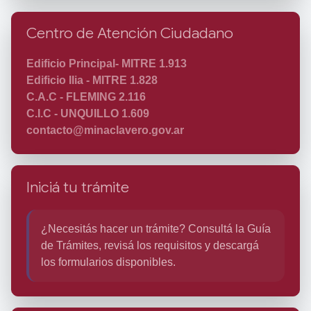
Centro de Atención Ciudadano
Edificio Principal- MITRE 1.913
Edificio Ilia - MITRE 1.828
C.A.C - FLEMING 2.116
C.I.C - UNQUILLO 1.609
contacto@minaclavero.gov.ar
Iniciá tu trámite
¿Necesitás hacer un trámite? Consultá la
Guía
de Trámites
, revisá los requisitos y descargá
los formularios disponibles.